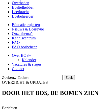
Overheden
Bosliefhebber
Leerkracht
Bosbeheerder
Educatieprojecten
Nieuws & Bosrevue
Onze thema’s
Kenniscentrum
FAQ
FAQ bosbeheer
Over BOS+
Kalender
Vacatures & stages
Contact
Zoeken::
OVERZICHT & UPDATES
DOOR HET BOS, DE BOMEN ZIEN
Berichten