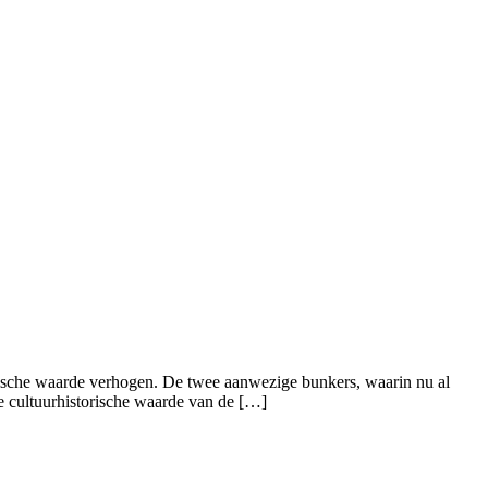
ogische waarde verhogen. De twee aanwezige bunkers, waarin nu al
e cultuurhistorische waarde van de […]