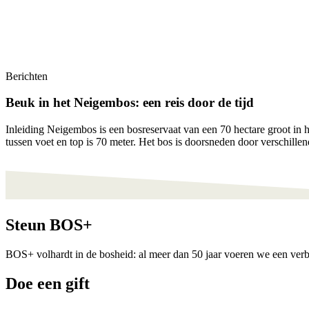
Berichten
Beuk in het Neigembos: een reis door de tijd
Inleiding Neigembos is een bosreservaat van een 70 hectare groot i
tussen voet en top is 70 meter. Het bos is doorsneden door verschille
Steun BOS+
BOS+ volhardt in de bosheid: al meer dan 50 jaar voeren we een verbet
Doe een gift