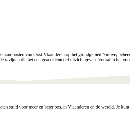
n het zuidoosten van Oost-Vlaanderen op het grondgebied Ninove, behee
nde ravijnen die het een geaccidenteerd uitzicht geven. Vooral in het 
en strijd voor meer en beter bos, in Vlaanderen en de wereld. Je kunt 