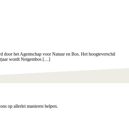
rd door het Agentschap voor Natuur en Bos. Het hoogteverschil
voorjaar wordt Neigembos […]
ons op allerlei manieren helpen.