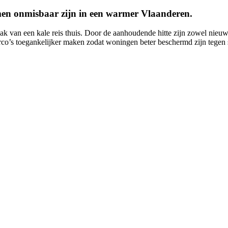
omen onmisbaar zijn in een warmer Vlaanderen.
 van een kale reis thuis. Door de aanhoudende hitte zijn zowel nieuwe 
co’s toegankelijker maken zodat woningen beter beschermd zijn tegen s