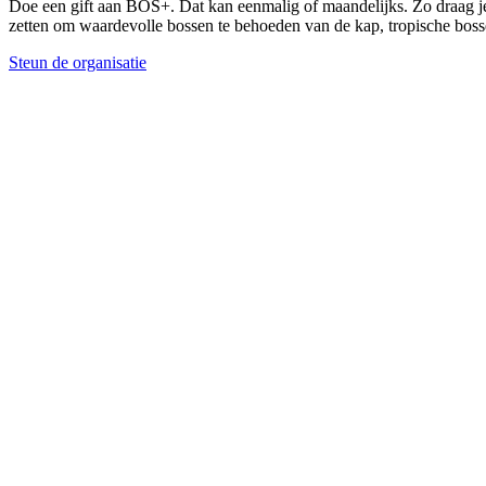
Doe een gift aan BOS+. Dat kan eenmalig of maandelijks. Zo draag je 
zetten om waardevolle bossen te behoeden van de kap, tropische bos
Steun de organisatie