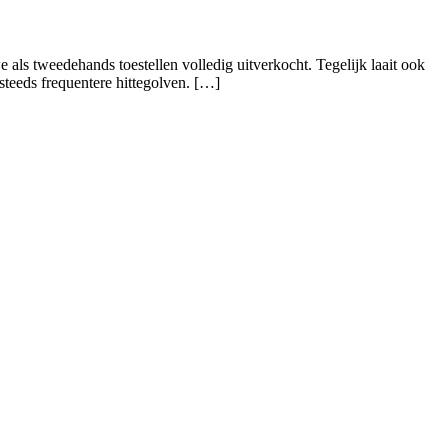
als tweedehands toestellen volledig uitverkocht. Tegelijk laait ook
teeds frequentere hittegolven. […]