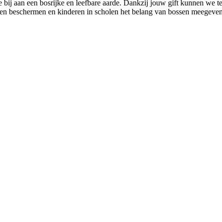
bij aan een bosrijke en leefbare aarde. Dankzij jouw gift kunnen we t
sen beschermen en kinderen in scholen het belang van bossen meegeven