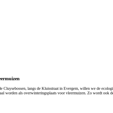
eermuizen
 de Cluysebossen, langs de Kluisstraat in Evergem, willen we de ecol
maal worden als overwinteringsplaats voor vleermuizen. Zo wordt ook d