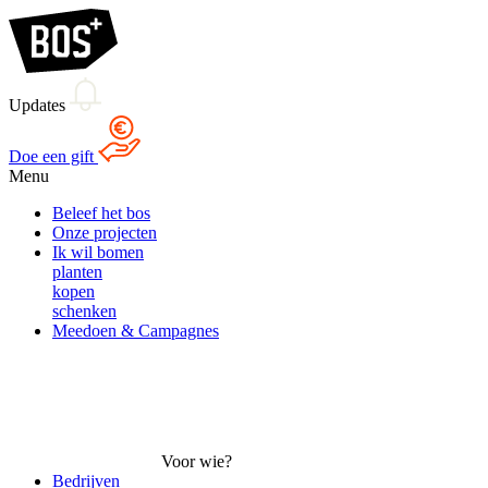
Updates
Doe een gift
Menu
Beleef het bos
Onze projecten
Ik wil bomen
planten
kopen
schenken
Meedoen & Campagnes
Voor wie?
Bedrijven