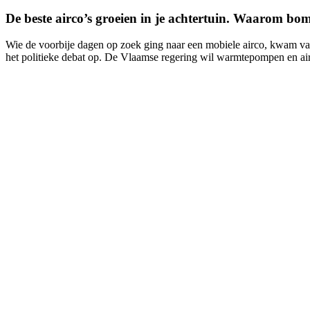
De beste airco’s groeien in je achtertuin. Waarom b
Wie de voorbije dagen op zoek ging naar een mobiele airco, kwam vaak
het politieke debat op. De Vlaamse regering wil warmtepompen en air